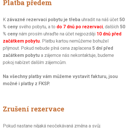
Platba předem
K
závazné rezervaci pobytu je třeba
uhradit na náš účet
50
% ceny
svého pobytu, a to
do 7 dnů po rezervaci
, dalších
50
% ceny
nám prosím uhraďte na účet nejpozději
10 dnů před
začátkem pobytu
.
Platbu kartou nemůžeme bohužel
přijmout. Pokud nebude plná cena zaplacena
5 dní před
začátkem pobytu
a zájemce nás nekontaktuje, budeme
pokoj nabízet dalším zájemcům.
Na všechny platby vám můžeme vystavit fakturu, jsou
možné i platby z FKSP.
Zrušení rezervace
Pokud nastane nějaká neočekávaná změna a svůj