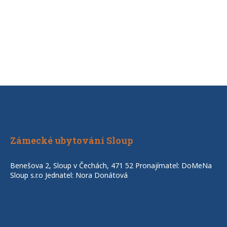
Zámecké ubytování Sloup
Benešova 2, Sloup v Čechách, 471 52 Pronajímatel: DoMeNa
Sloup s.r.o Jednatel: Nora Donátová