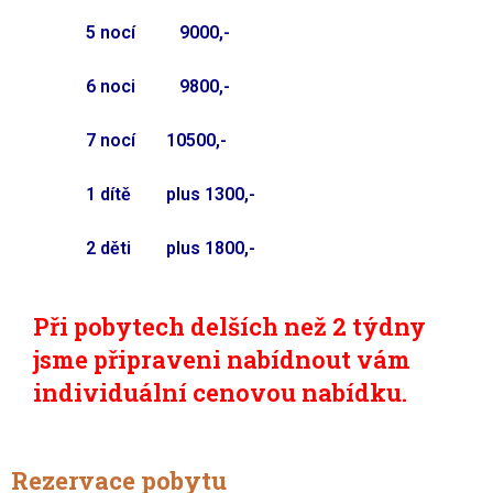
5 nocí 9000,-
6 noci 9800,-
7 nocí 10500,-
1 dítě plus 1300,-
2 děti plus 1800,-
Při pobytech
delších
než 2 týdny
jsme připraveni nabídnout vám
individuální cenovou nabídku.
Rezervace pobytu