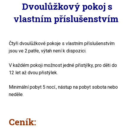
Dvoulůžkový pokoj s
vlastním
příslušenstvím
Čtyři dvoulůžkové pokoje s vlastním příslušenstvím
jsou ve 2.patře, výtah není k dispozici.
V každém pokoji možnost jedné přistýlky, p
ro děti do
12 let
až
dvou přistýlek.
Minimální pobyt 5 nocí., nástup na pobyt sobota nebo
neděle.
Ceník: