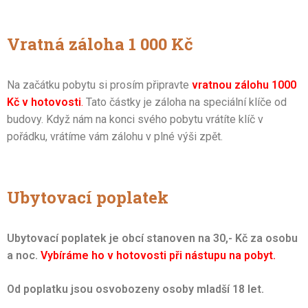
Vratná záloha 1 000 Kč
Na začátku pobytu si prosím připravte
vratnou zálohu 1000
Kč v hotovosti
.
Tato částky je záloha na speciální klíče od
budovy. Když nám na konci svého pobytu vrátíte klíč v
pořádku, vrátíme vám zálohu v plné výši zpět.
Ubytovací poplatek
Ubytovací poplatek je obcí stanoven na 30,- Kč za osobu
a noc.
Vybíráme ho v hotovosti při nástupu na pobyt.
Od poplatku jsou osvobozeny osoby mladší 18 let.